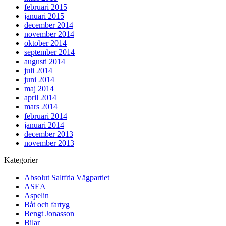
februari 2015
januari 2015
december 2014
november 2014
oktober 2014
september 2014
augusti 2014
juli 2014
juni 2014
maj 2014
april 2014
mars 2014
februari 2014
januari 2014
december 2013
november 2013
Kategorier
Absolut Saltfria Vägpartiet
ASEA
Aspelin
Båt och fartyg
Bengt Jonasson
Bilar