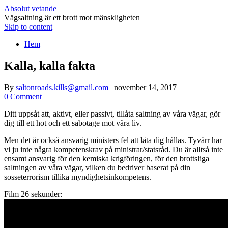
Absolut vetande
Vägsaltning är ett brott mot mänskligheten
Skip to content
Hem
Kalla, kalla fakta
By
saltonroads.kills@gmail.com
|
november 14, 2017
0 Comment
Ditt uppsåt att, aktivt, eller passivt, tillåta saltning av våra vägar, gör
dig till ett hot och ett sabotage mot våra liv.
Men det är också ansvarig ministers fel att låta dig hållas. Tyvärr har
vi ju inte några kompetenskrav på ministrar/statsråd. Du är alltså inte
ensamt ansvarig för den kemiska krigföringen, för den brottsliga
saltningen av våra vägar, vilken du bedriver baserat på din
sosseterrorism tillika myndighetsinkompetens.
Film 26 sekunder: