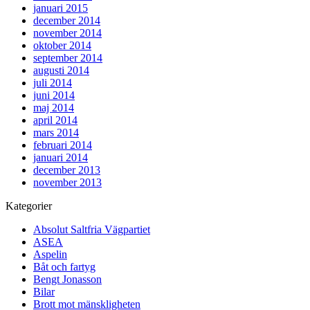
januari 2015
december 2014
november 2014
oktober 2014
september 2014
augusti 2014
juli 2014
juni 2014
maj 2014
april 2014
mars 2014
februari 2014
januari 2014
december 2013
november 2013
Kategorier
Absolut Saltfria Vägpartiet
ASEA
Aspelin
Båt och fartyg
Bengt Jonasson
Bilar
Brott mot mänskligheten