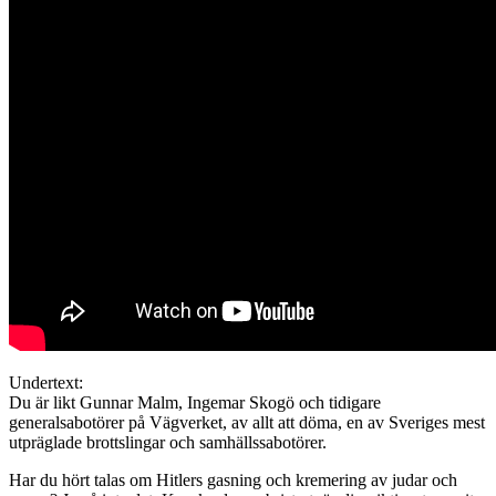
Undertext:
Du är likt Gunnar Malm, Ingemar Skogö och tidigare
generalsabotörer på Vägverket, av allt att döma, en av Sveriges mest
utpräglade brottslingar och samhällssabotörer.
Har du hört talas om Hitlers gasning och kremering av judar och