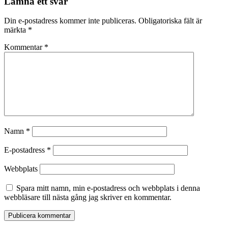
Lämna ett svar
Din e-postadress kommer inte publiceras.
Obligatoriska fält är
märkta
*
Kommentar
*
Namn
*
E-postadress
*
Webbplats
Spara mitt namn, min e-postadress och webbplats i denna
webbläsare till nästa gång jag skriver en kommentar.