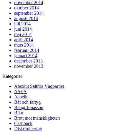
november 2014
oktober 2014
september 2014
augusti 2014
juli 2014
juni 2014
maj 2014
april 2014
mars 2014
februari 2014
januari 2014
december 2013
november 2013
Kategorier
Absolut Saltfria Vägpartiet
ASEA
Aspelin
Båt och fartyg
Bengt Jonasson
Bilar
Brott mot mänskligheten
Cashback
Diskriminering