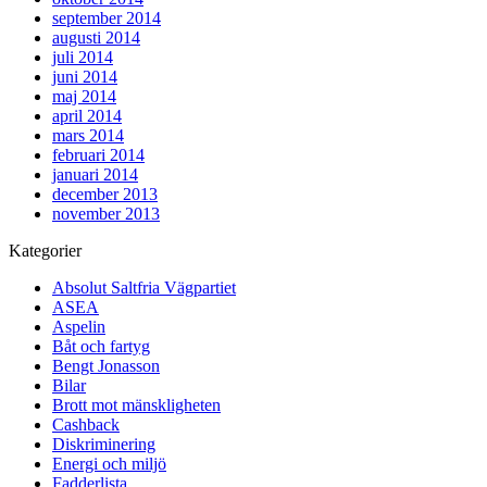
september 2014
augusti 2014
juli 2014
juni 2014
maj 2014
april 2014
mars 2014
februari 2014
januari 2014
december 2013
november 2013
Kategorier
Absolut Saltfria Vägpartiet
ASEA
Aspelin
Båt och fartyg
Bengt Jonasson
Bilar
Brott mot mänskligheten
Cashback
Diskriminering
Energi och miljö
Fadderlista