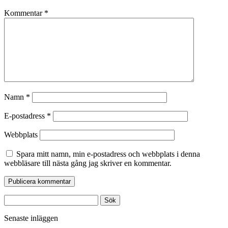
Kommentar
*
Namn
*
E-postadress
*
Webbplats
Spara mitt namn, min e-postadress och webbplats i denna
webbläsare till nästa gång jag skriver en kommentar.
Sök
efter:
Senaste inläggen