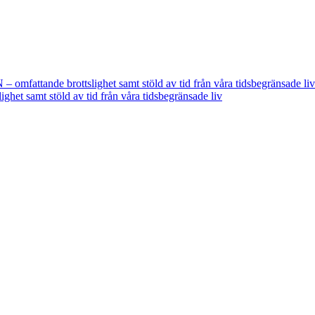
fattande brottslighet samt stöld av tid från våra tidsbegränsade liv
t samt stöld av tid från våra tidsbegränsade liv