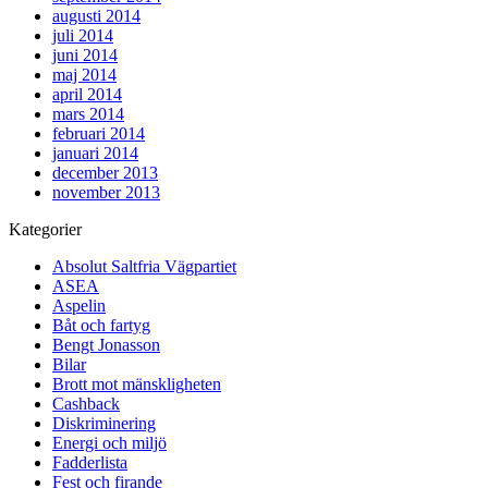
augusti 2014
juli 2014
juni 2014
maj 2014
april 2014
mars 2014
februari 2014
januari 2014
december 2013
november 2013
Kategorier
Absolut Saltfria Vägpartiet
ASEA
Aspelin
Båt och fartyg
Bengt Jonasson
Bilar
Brott mot mänskligheten
Cashback
Diskriminering
Energi och miljö
Fadderlista
Fest och firande