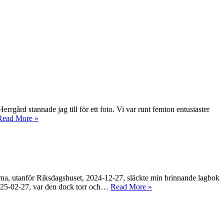
rrgård stannade jag till för ett foto. Vi var runt femton entusiaster
Read More »
, utanför Riksdagshuset, 2024-12-27, släckte min brinnande lagbok
 2025-02-27, var den dock torr och…
Read More »