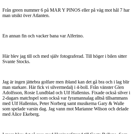
Från green nummer 6 på MAR Y PINOS eller på väg mot hål 7 har
man utsikt över Atlanten.
En annan fin och vacker bana var Alferino.
Här blev jag till och med själv fotograferad. Till höger i bilen sitter
Svante Stocks.
Jag är ingen jättebra golfare men ibland kan det gå bra och i lag blir
man starkare. Här fick vi silvermedalj i 4-boll. Från vänster Glen
Adolfsson, Rosie Lundblad och Ulf Hallenius. Fixade också silver i
2-dagars matchspel som också var fyramannalag alltså tillsammans
med Ulf Hallenius, Peter Norberg samt musikerna Gary & Walle
som spelade varsin dag. Jag vann mot Marianne Wilson och delade
med Alice Ekeberg.