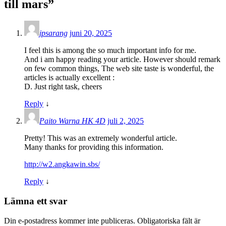
till mars
”
jpsarang
juni 20, 2025
I feel this is among the so much important info for me.
And i am happy reading your article. However should remark
on few common things, The web site taste is wonderful, the
articles is actually excellent :
D. Just right task, cheers
Reply
↓
Paito Warna HK 4D
juli 2, 2025
Pretty! This was an extremely wonderful article.
Many thanks for providing this information.
http://w2.angkawin.sbs/
Reply
↓
Lämna ett svar
Din e-postadress kommer inte publiceras.
Obligatoriska fält är