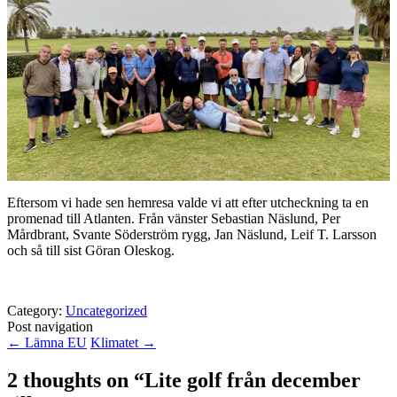
Eftersom vi hade sen hemresa valde vi att efter utcheckning ta en
promenad till Atlanten. Från vänster Sebastian Näslund, Per
Mårdbrant, Svante Söderström rygg, Jan Näslund, Leif T. Larsson
och så till sist Göran Oleskog.
Category:
Uncategorized
Post navigation
←
Lämna EU
Klimatet
→
2 thoughts on “
Lite golf från december