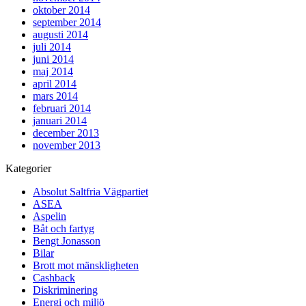
oktober 2014
september 2014
augusti 2014
juli 2014
juni 2014
maj 2014
april 2014
mars 2014
februari 2014
januari 2014
december 2013
november 2013
Kategorier
Absolut Saltfria Vägpartiet
ASEA
Aspelin
Båt och fartyg
Bengt Jonasson
Bilar
Brott mot mänskligheten
Cashback
Diskriminering
Energi och miljö