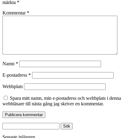
märkta
*
Kommentar
*
Namn
*
E-postadress
*
Webbplats
Spara mitt namn, min e-postadress och webbplats i denna
webbläsare till nästa gång jag skriver en kommentar.
Sök
efter:
Senaste inläggen