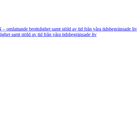
fattande brottslighet samt stöld av tid från våra tidsbegränsade liv
t samt stöld av tid från våra tidsbegränsade liv