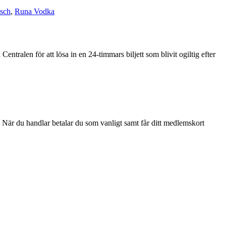
sch
,
Runa Vodka
entralen för att lösa in en 24-timmars biljett som blivit ogiltig efter
. När du handlar betalar du som vanligt samt får ditt medlemskort