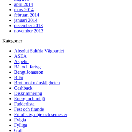
april 2014
mars 2014
februari 2014
januari 2014
december 2013
november 2013
Kategorier
Absolut Saltfria Vägpartiet
ASEA
Aspelin
Båt och fartyg
Bengt Jonasson
Bilar
Brott mot mänskligheten
Cashback
Diskriminering
Energi och miljö
Fadderlista
Fest och firande
Friluftsliv, nöje och semester
Fylgia
Fylliga
Golf