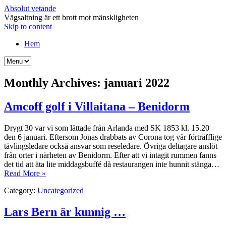
Absolut vetande
Vägsaltning är ett brott mot mänskligheten
Skip to content
Hem
Monthly Archives:
januari 2022
Amcoff golf i Villaitana – Benidorm
Drygt 30 var vi som lättade från Arlanda med SK 1853 kl. 15.20
den 6 januari. Eftersom Jonas drabbats av Corona tog vår förträfflige
tävlingsledare också ansvar som reseledare. Övriga deltagare anslöt
från orter i närheten av Benidorm. Efter att vi intagit rummen fanns
det tid att äta lite middagsbuffé då restaurangen inte hunnit stänga…
Read More »
Category:
Uncategorized
Lars Bern är kunnig …