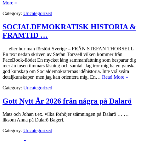
More »
Category:
Uncategorized
SOCIALDEMOKRATISK HISTORIA &
FRAMTID …
… eller hur man förstört Sverige – FRÅN STEFAN THORSELL
En text nedan skriven av Stefan Torssell vilken kommer från
FaceBook-flödet En mycket lång sammanfattning som besparar dig
mer än tusen timmars läsning och samtal. Jag tror mig ha en ganska
god kunskap om Socialdemokraternas idéhistoria. Inte vrålsvåra
detaljkunskaper, men jag kan orientera mig. En…
Read More »
Category:
Uncategorized
Gott Nytt År 2026 från några på Dalarö
Mats och Johan t.ex. vilka förhöjer stämningen på Dalarö … …
liksom Anna på Dalarö Bageri.
Category:
Uncategorized