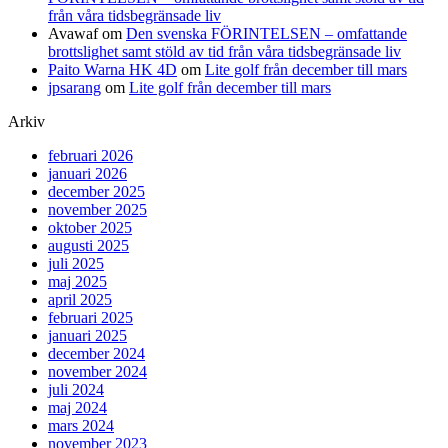
från våra tidsbegränsade liv
Avawaf
om
Den svenska FÖRINTELSEN – omfattande
brottslighet samt stöld av tid från våra tidsbegränsade liv
Paito Warna HK 4D
om
Lite golf från december till mars
jpsarang
om
Lite golf från december till mars
Arkiv
februari 2026
januari 2026
december 2025
november 2025
oktober 2025
augusti 2025
juli 2025
maj 2025
april 2025
februari 2025
januari 2025
december 2024
november 2024
juli 2024
maj 2024
mars 2024
november 2023