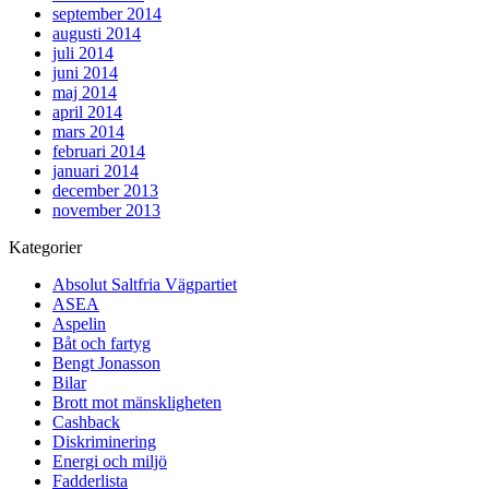
september 2014
augusti 2014
juli 2014
juni 2014
maj 2014
april 2014
mars 2014
februari 2014
januari 2014
december 2013
november 2013
Kategorier
Absolut Saltfria Vägpartiet
ASEA
Aspelin
Båt och fartyg
Bengt Jonasson
Bilar
Brott mot mänskligheten
Cashback
Diskriminering
Energi och miljö
Fadderlista