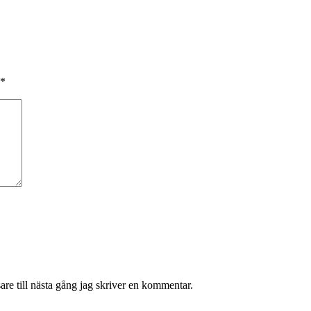
*
re till nästa gång jag skriver en kommentar.