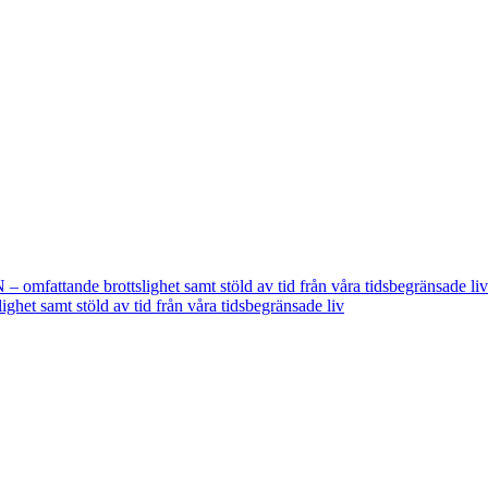
fattande brottslighet samt stöld av tid från våra tidsbegränsade liv
t samt stöld av tid från våra tidsbegränsade liv