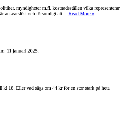
litiker, myndigheter m.fl. kostnadsställen vilka representerar
 är ansvarslöst och försumligt att…
Read More »
rum, 11 januari 2025.
 kl 18. Eller vad sägs om 44 kr för en stor stark på heta