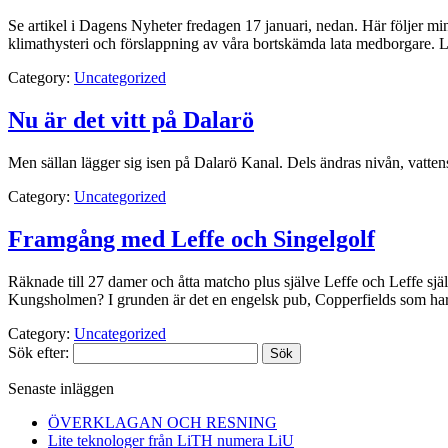
Se artikel i Dagens Nyheter fredagen 17 januari, nedan. Här följer min
klimathysteri och förslappning av våra bortskämda lata medborgare. L
Category:
Uncategorized
Nu är det vitt på Dalarö
Men sällan lägger sig isen på Dalarö Kanal. Dels ändras nivån, vattenst
Category:
Uncategorized
Framgång med Leffe och Singelgolf
Räknade till 27 damer och åtta matcho plus själve Leffe och Leffe själv
Kungsholmen? I grunden är det en engelsk pub, Copperfields som ha
Category:
Uncategorized
Sök efter:
Senaste inläggen
ÖVERKLAGAN OCH RESNING
Lite teknologer från LiTH numera LiU