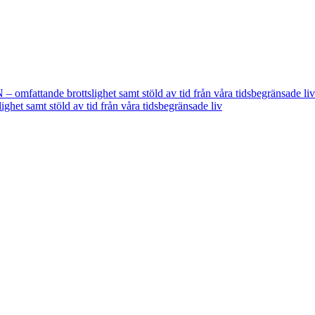
fattande brottslighet samt stöld av tid från våra tidsbegränsade liv
t samt stöld av tid från våra tidsbegränsade liv