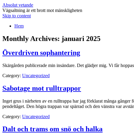
Absolut vetande
Vägsaltning är ett brott mot mänskligheten
Skip to content
Hem
Monthly Archives:
januari 2025
Överdriven sophantering
Skärgården publicerade min insändare. Det glädjer mig. Vi får hoppas a
Category:
Uncategorized
Sabotage mot rulltrappor
Inget grus i närheten av en rulltrappa har jag förklarat många gånger
pendeltåget. Den högra trappan var spärrad och den vänstra var avstä
Category:
Uncategorized
Dalt och trams om snö och halka