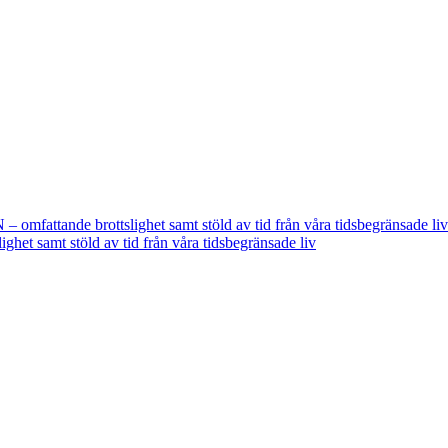
fattande brottslighet samt stöld av tid från våra tidsbegränsade liv
t samt stöld av tid från våra tidsbegränsade liv