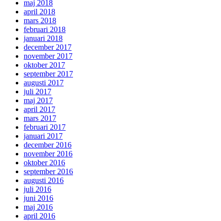
maj 2018
april 2018
mars 2018
februari 2018
januari 2018
december 2017
november 2017
oktober 2017
september 2017
augusti 2017
juli 2017
maj 2017
april 2017
mars 2017
februari 2017
januari 2017
december 2016
november 2016
oktober 2016
september 2016
augusti 2016
juli 2016
juni 2016
maj 2016
april 2016