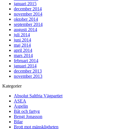
januari 2015
december 2014
november 2014
oktober 2014
september 2014
augusti 2014
juli 2014
juni 2014
maj 2014
april 2014
mars 2014
februari 2014
januari 2014
december 2013
november 2013
Kategorier
Absolut Saltfria Vägpartiet
ASEA
Aspelin
Båt och fartyg
Bengt Jonasson
Bilar
Brott mot mänskligheten