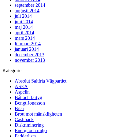
september 2014
augusti 2014
juli 2014
juni 2014
maj 2014
april 2014
mars 2014
februari 2014
januari 2014
december 2013
november 2013
Kategorier
Absolut Saltfria Vägpartiet
ASEA
Aspelin
Båt och fartyg
Bengt Jonasson
Bilar
Brott mot mänskligheten
Cashback
Diskriminering
Energi och miljö
Fadderlista