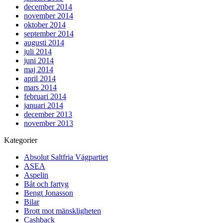
december 2014
november 2014
oktober 2014
september 2014
augusti 2014
juli 2014
juni 2014
maj 2014
april 2014
mars 2014
februari 2014
januari 2014
december 2013
november 2013
Kategorier
Absolut Saltfria Vägpartiet
ASEA
Aspelin
Båt och fartyg
Bengt Jonasson
Bilar
Brott mot mänskligheten
Cashback