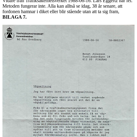
Vidare från Trafiksäkerhetsverket 1988-06-16. Lars Eggertz har fel.
Metoden fungerar inte. Alla kan alltså se idag, 38 år senare, att
fordonen hamnar i diket eller blir stående utan att ta sig fram,
BILAGA 7.