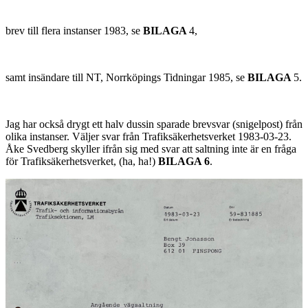
brev till flera instanser 1983, se
BILAGA
4,
samt insändare till NT, Norrköpings Tidningar 1985, se
BILAGA
5.
Jag har också drygt ett halv dussin sparade brevsvar (snigelpost) från
olika instanser. Väljer svar från Trafiksäkerhetsverket 1983-03-23.
Åke Svedberg skyller ifrån sig med svar att saltning inte är en fråga
för Trafiksäkerhetsverket, (ha, ha!)
BILAGA 6
.