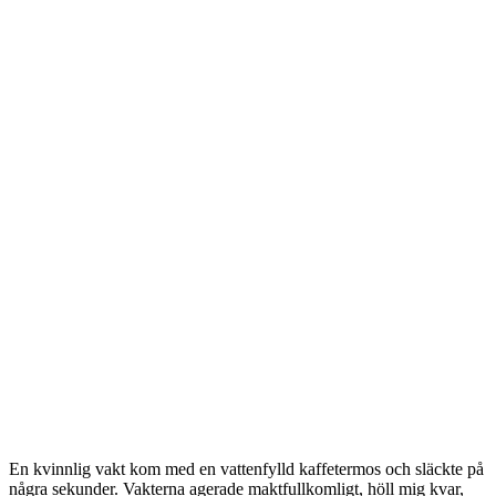
En kvinnlig vakt kom med en vattenfylld kaffetermos och släckte på
några sekunder. Vakterna agerade maktfullkomligt, höll mig kvar,