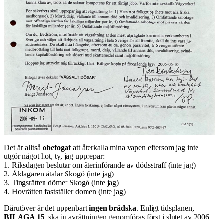
Det är alltså
obefogat
att återkalla mina vapen eftersom jag inte
utgör något hot, ty, jag upprepar:
1. Riksdagen beslutar om återinförande av dödsstraff (inte jag)
2. Åklagaren åtalar Skogö (inte jag)
3. Tingsrätten dömer Skogö (inte jag)
4. Hovrätten fastställer domen (inte jag)
Därutöver är det uppenbart
ingen brådska
. Enligt tidsplanen,
BILAGA 15
, ska ju avrättningen genomföras först i slutet av 2006,