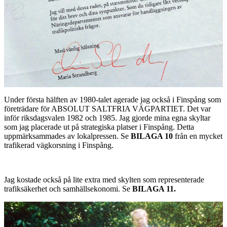
Under första hälften av 1980-talet agerade jag också i Finspång som
företrädare för ABSOLUT SALTFRIA VÄGPARTIET. Det var
inför riksdagsvalen 1982 och 1985. Jag gjorde mina egna skyltar
som jag placerade ut på strategiska platser i Finspång. Detta
uppmärksammades av lokalpressen. Se
BILAGA 10
från en mycket
trafikerad vägkorsning i Finspång.
Jag kostade också på lite extra med skylten som representerade
trafiksäkerhet och samhällsekonomi. Se
BILAGA 11.