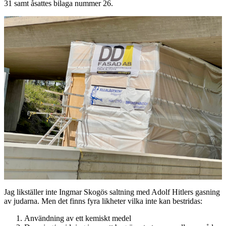
31 samt åsattes bilaga nummer 26.
Jag likställer inte Ingmar Skogös saltning med Adolf Hitlers gasning
av judarna. Men det finns fyra likheter vilka inte kan bestridas:
Användning av ett kemiskt medel