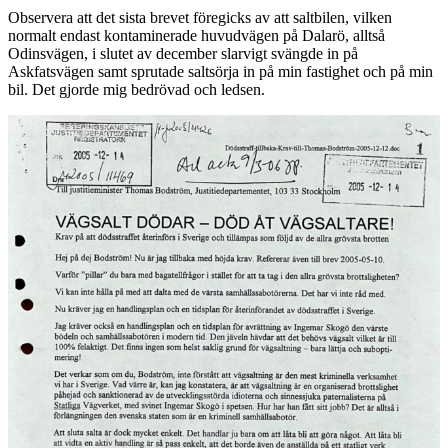
Observera att det sista brevet föregicks av att saltbilen, vilken
normalt endast kontaminerade huvudvägen på Dalarö, alltså
Odinsvägen, i slutet av december slarvigt svängde in på
Askfatsvägen samt sprutade saltsörja in på min fastighet och på min
bil. Det gjorde mig bedrövad och ledsen.