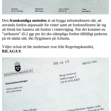
Den
framkomliga metoden
är att bygga infrastrukturen rätt, att
använda fordon anpassade för vinter samt att fordonsföraren lär sig
att förstå hur hantera sitt fordon i vinterväglag. När det kommer en
”snökanon” (0-2 ggr per år) ska olämpliga fordon tillfälligt parkeras
på ett städat sätt, likt flygplanen på Arlanda.
Väljer också ett lite modernare svar från Regeringskansliet,
BILAGA 9
.