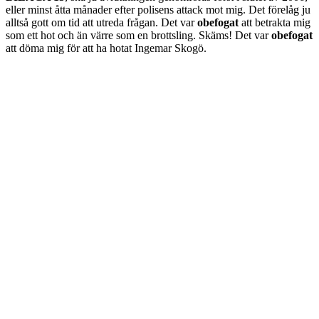
eller minst åtta månader efter polisens attack mot mig. Det förelåg ju
alltså gott om tid att utreda frågan. Det var
obefogat
att betrakta mig
som ett hot och än värre som en brottsling. Skäms! Det var
obefogat
att döma mig för att ha hotat Ingemar Skogö.