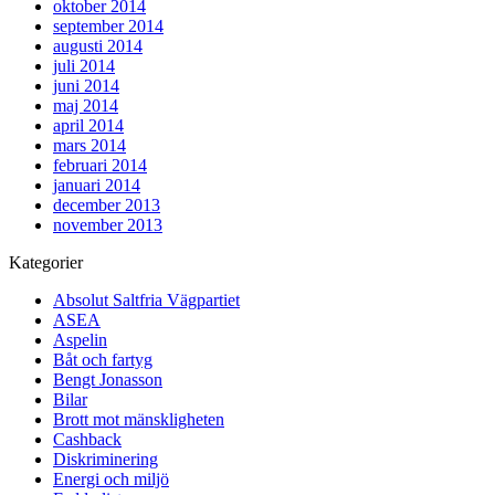
oktober 2014
september 2014
augusti 2014
juli 2014
juni 2014
maj 2014
april 2014
mars 2014
februari 2014
januari 2014
december 2013
november 2013
Kategorier
Absolut Saltfria Vägpartiet
ASEA
Aspelin
Båt och fartyg
Bengt Jonasson
Bilar
Brott mot mänskligheten
Cashback
Diskriminering
Energi och miljö