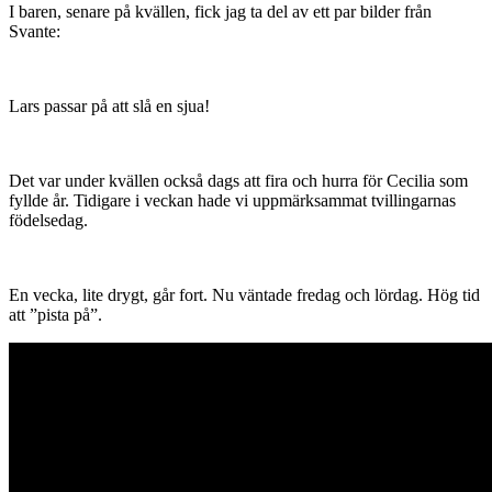
I baren, senare på kvällen, fick jag ta del av ett par bilder från
Svante:
Lars passar på att slå en sjua!
Det var under kvällen också dags att fira och hurra för Cecilia som
fyllde år. Tidigare i veckan hade vi uppmärksammat tvillingarnas
födelsedag.
En vecka, lite drygt, går fort. Nu väntade fredag och lördag. Hög tid
att ”pista på”.