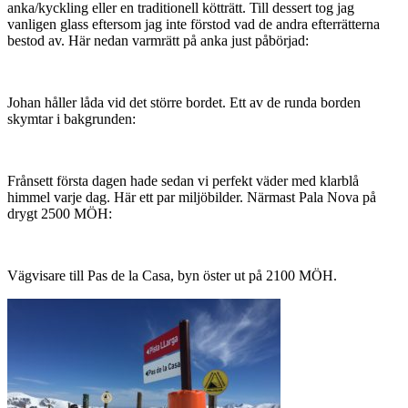
anka/kyckling eller en traditionell kötträtt. Till dessert tog jag
vanligen glass eftersom jag inte förstod vad de andra efterrätterna
bestod av. Här nedan varmrätt på anka just påbörjad:
Johan håller låda vid det större bordet. Ett av de runda borden
skymtar i bakgrunden:
Frånsett första dagen hade sedan vi perfekt väder med klarblå
himmel varje dag. Här ett par miljöbilder. Närmast Pala Nova på
drygt 2500 MÖH:
Vägvisare till Pas de la Casa, byn öster ut på 2100 MÖH.