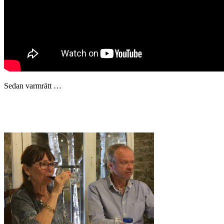
Sedan varmrätt …