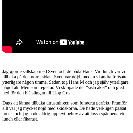
Jag gjorde sällskap med Sven och de båda Hans. Vid lunch var vi
tillbaka på den norra sidan. Sven var nöjd, medan vi andra fortsatte
ytterligare någon timme. Sedan tog Hans M och jag själv ytterligare
något åk. Men som regel är. Vi skippade det ”sista åket” och gled
ned för den blå slingan till Llop Gris.
Dags att lämna tillbaka utrustningen som fungerat perfekt. Framför
allt var jag mycket nöjd med skidskorna. De hade verkligen passat
precis och jag hade aldrig upplevt behov av att lossa spännena vid
lunch eller fikarast.