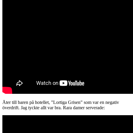
Åter till baren på hotellet, ”Lortiga Grisen” som var en negativ
överdrift. Jag tyckte allt var bra. Rara damer serverade: