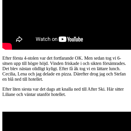
Efter första 4-stolen var det fortfarande OK. Men sedan tog vi 6-
sitsen upp till högre höjd. Vinden friskade i och sikten försämrades.
Det blev nästan olidligt kyligt. Efter få åk tog vi en lättare lunch.
Cecilia, Lena och jag delade en pizza. Därefter drog jag och Stefan
en blå ned till hotellet.
Efter liten siesta var det dags att knalla ned till After Ski. Här sitter
Liliane och väntar utanför hotellet.