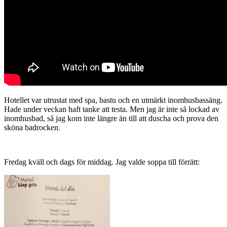
Hotellet var utrustat med spa, bastu och en utmärkt inomhusbassäng.
Hade under veckan haft tanke att testa. Men jag är inte så lockad av
inomhusbad, så jag kom inte längre än till att duscha och prova den
sköna badrocken.
Fredag kväll och dags för middag. Jag valde soppa till förrätt: