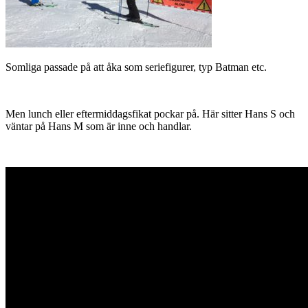
Somliga passade på att åka som seriefigurer, typ Batman etc.
Men lunch eller eftermiddagsfikat pockar på. Här sitter Hans S och
väntar på Hans M som är inne och handlar.