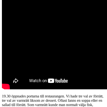
19.30 öppnades portarna till restaurangen. Vi hade tre val av förrätt,
tre val av varmrätt liksom av dessert. Oftast fanns en soppa eller en
sallad till förrätt. Som varmrätt kunde man normalt välja fisk,