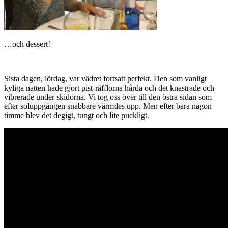
…och dessert!
Sista dagen, lördag, var vädret fortsatt perfekt. Den som vanligt
kyliga natten hade gjort pist-räfflorna hårda och det knastrade och
vibrerade under skidorna. Vi tog oss över till den östra sidan som
efter soluppgången snabbare värmdes upp. Men efter bara någon
timme blev det degigt, tungt och lite puckligt.