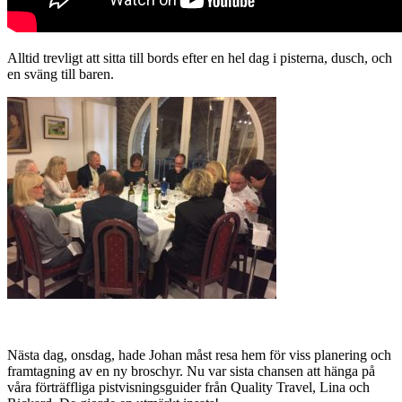
Alltid trevligt att sitta till bords efter en hel dag i pisterna, dusch, och
en sväng till baren.
Nästa dag, onsdag, hade Johan måst resa hem för viss planering och
framtagning av en ny broschyr. Nu var sista chansen att hänga på
våra förträffliga pistvisningsguider från Quality Travel, Lina och