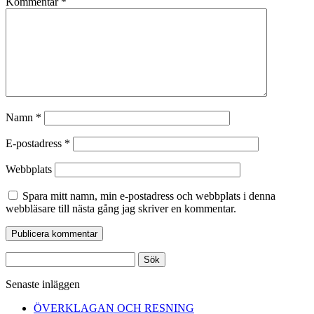
Kommentar
*
Namn
*
E-postadress
*
Webbplats
Spara mitt namn, min e-postadress och webbplats i denna
webbläsare till nästa gång jag skriver en kommentar.
Sök
efter:
Senaste inläggen
ÖVERKLAGAN OCH RESNING