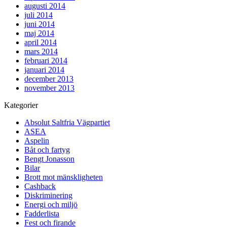
augusti 2014
juli 2014
juni 2014
maj 2014
april 2014
mars 2014
februari 2014
januari 2014
december 2013
november 2013
Kategorier
Absolut Saltfria Vägpartiet
ASEA
Aspelin
Båt och fartyg
Bengt Jonasson
Bilar
Brott mot mänskligheten
Cashback
Diskriminering
Energi och miljö
Fadderlista
Fest och firande