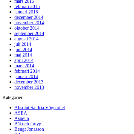
mars 2015
februari 2015
januari 2015
december 2014
november 2014
oktober 2014
september 2014
augusti 2014
juli 2014
juni 2014
maj 2014
april 2014
mars 2014
februari 2014
januari 2014
december 2013
november 2013
Kategorier
Absolut Saltfria Vägpartiet
ASEA
Aspelin
Båt och fartyg
Bengt Jonasson