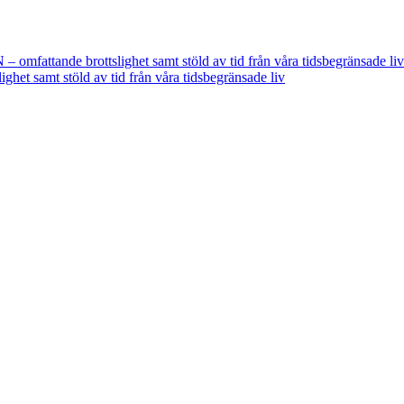
fattande brottslighet samt stöld av tid från våra tidsbegränsade liv
t samt stöld av tid från våra tidsbegränsade liv