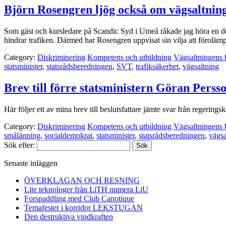
Björn Rosengren ljög också om vägsaltnin
Som gäst och kursledare på Scandic Syd i Umeå råkade jag höra en de
hindrar trafiken. Därmed har Rosengren uppvisat sin vilja att föroläm
Category:
Diskriminering
Kompetens och utbildning
Vägsaltningens 
statsminister
,
statsrådsberedningen
,
SVT
,
trafiksäkerhet
,
vägsaltning
Brev till förre statsministern Göran Perss
Här följer ett av mina brev till beslutsfattare jämte svar från regerings
Category:
Diskriminering
Kompetens och utbildning
Vägsaltningens 
smålänning
,
socialdemokrat
,
statsminister
,
statsrådsberedningen
,
vägsa
Sök efter:
Senaste inläggen
ÖVERKLAGAN OCH RESNING
Lite teknologer från LiTH numera LiU
Forspaddling med Club Canotique
Temafester i korridor LEKSTUGAN
Den destruktiva vindkraften