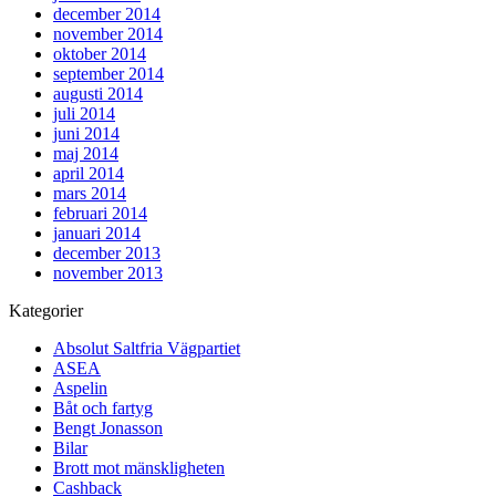
december 2014
november 2014
oktober 2014
september 2014
augusti 2014
juli 2014
juni 2014
maj 2014
april 2014
mars 2014
februari 2014
januari 2014
december 2013
november 2013
Kategorier
Absolut Saltfria Vägpartiet
ASEA
Aspelin
Båt och fartyg
Bengt Jonasson
Bilar
Brott mot mänskligheten
Cashback