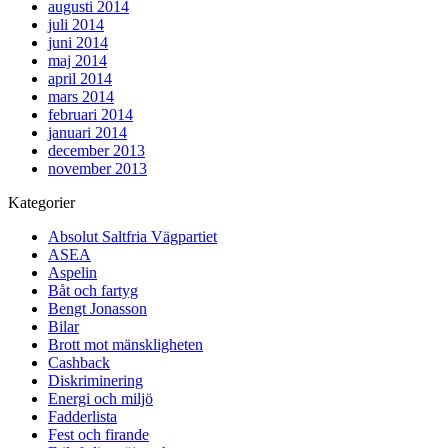
augusti 2014
juli 2014
juni 2014
maj 2014
april 2014
mars 2014
februari 2014
januari 2014
december 2013
november 2013
Kategorier
Absolut Saltfria Vägpartiet
ASEA
Aspelin
Båt och fartyg
Bengt Jonasson
Bilar
Brott mot mänskligheten
Cashback
Diskriminering
Energi och miljö
Fadderlista
Fest och firande