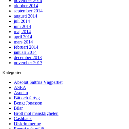
november 2014
oktober 2014
september 2014
augusti 2014
juli 2014
juni 2014
maj 2014
april 2014
mars 2014
februari 2014
januari 2014
december 2013
november 2013
Kategorier
Absolut Saltfria Vägpartiet
ASEA
Aspelin
Båt och fartyg
Bengt Jonasson
Bilar
Brott mot mänskligheten
Cashback
Diskriminering
Energi och miljö