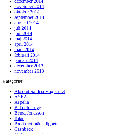
december 2014
november 2014
oktober 2014
september 2014
augusti 2014
juli 2014
juni 2014
maj 2014
april 2014
mars 2014
februari 2014
januari 2014
december 2013
november 2013
Kategorier
Absolut Saltfria Vägpartiet
ASEA
Aspelin
Båt och fartyg
Bengt Jonasson
Bilar
Brott mot mänskligheten
Cashback