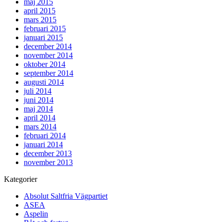
maj 2015
april 2015
mars 2015
februari 2015
januari 2015
december 2014
november 2014
oktober 2014
september 2014
augusti 2014
juli 2014
juni 2014
maj 2014
april 2014
mars 2014
februari 2014
januari 2014
december 2013
november 2013
Kategorier
Absolut Saltfria Vägpartiet
ASEA
Aspelin