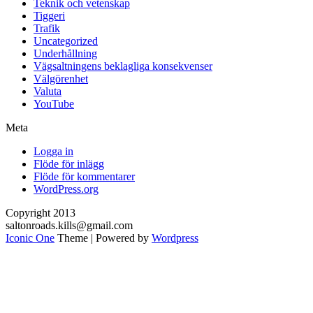
Teknik och vetenskap
Tiggeri
Trafik
Uncategorized
Underhållning
Vägsaltningens beklagliga konsekvenser
Välgörenhet
Valuta
YouTube
Meta
Logga in
Flöde för inlägg
Flöde för kommentarer
WordPress.org
Copyright 2013
saltonroads.kills@gmail.com
Iconic One
Theme | Powered by
Wordpress