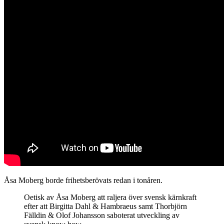
Åsa Moberg borde frihetsberövats redan i tonåren.
Oetisk av Åsa Moberg att raljera över svensk kärnkraft
efter att Birgitta Dahl & Hambraeus samt Thorbjörn
Fälldin & Olof Johansson saboterat utveckling av