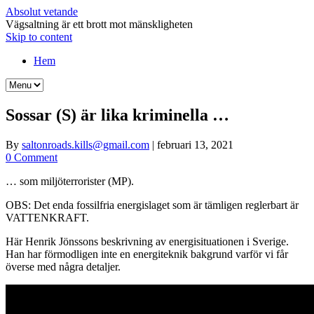
Absolut vetande
Vägsaltning är ett brott mot mänskligheten
Skip to content
Hem
Sossar (S) är lika kriminella …
By
saltonroads.kills@gmail.com
|
februari 13, 2021
0 Comment
… som miljöterrorister (MP).
OBS: Det enda fossilfria energislaget som är tämligen reglerbart är
VATTENKRAFT.
Här Henrik Jönssons beskrivning av energisituationen i Sverige.
Han har förmodligen inte en energiteknik bakgrund varför vi får
överse med några detaljer.