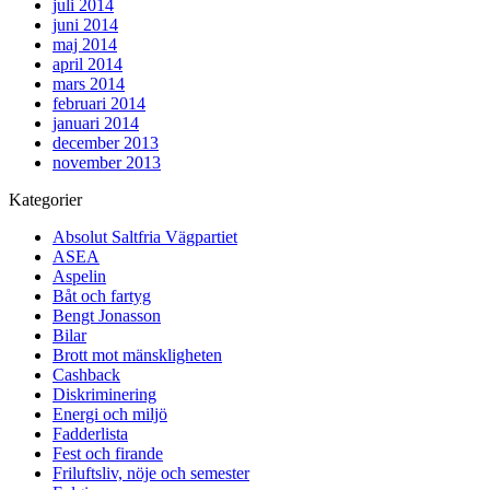
juli 2014
juni 2014
maj 2014
april 2014
mars 2014
februari 2014
januari 2014
december 2013
november 2013
Kategorier
Absolut Saltfria Vägpartiet
ASEA
Aspelin
Båt och fartyg
Bengt Jonasson
Bilar
Brott mot mänskligheten
Cashback
Diskriminering
Energi och miljö
Fadderlista
Fest och firande
Friluftsliv, nöje och semester