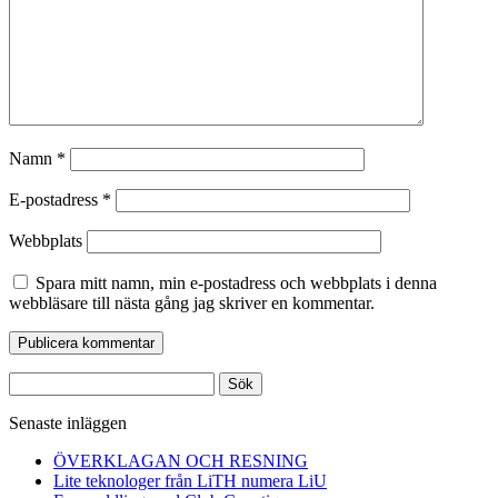
Namn
*
E-postadress
*
Webbplats
Spara mitt namn, min e-postadress och webbplats i denna
webbläsare till nästa gång jag skriver en kommentar.
Sök
efter:
Senaste inläggen
ÖVERKLAGAN OCH RESNING
Lite teknologer från LiTH numera LiU