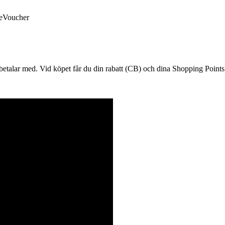
 eVoucher
r betalar med. Vid köpet får du din rabatt (CB) och dina Shopping Points