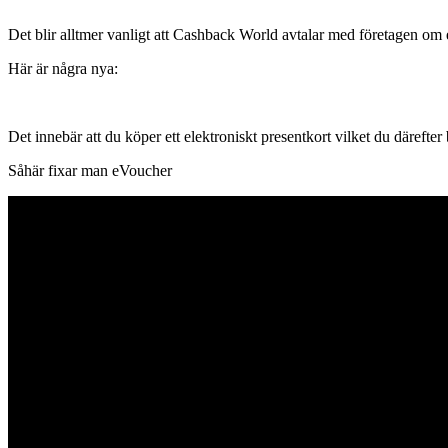
Det blir alltmer vanligt att Cashback World avtalar med företagen om
Här är några nya:
Det innebär att du köper ett elektroniskt presentkort vilket du därefte
Såhär fixar man eVoucher