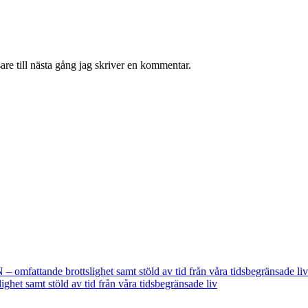
re till nästa gång jag skriver en kommentar.
fattande brottslighet samt stöld av tid från våra tidsbegränsade liv
t samt stöld av tid från våra tidsbegränsade liv