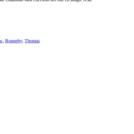
ac
,
Ronneby
,
Thomas