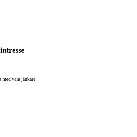
intresse
ida med våra jänkare.