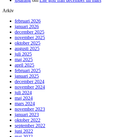
jpsarang
om
Lite golf från december till mars
Arkiv
februari 2026
januari 2026
december 2025
november 2025
oktober 2025
augusti 2025
juli 2025
maj 2025
april 2025
februari 2025
januari 2025
december 2024
november 2024
juli 2024
maj 2024
mars 2024
november 2023
januari 2023
oktober 2022
september 2022
juni 2022
maj 2022