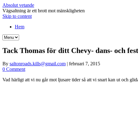
Absolut vetande
Vägsaltning är ett brott mot mänskligheten
Skip to content
Hem
Tack Thomas för ditt Chevy- dans- och fest
By
saltonroads.kills@gmail.com
|
februari 7, 2015
0 Comment
Vad härligt att vi nu går mot ljusare tider så att vi snart kan ut och gl