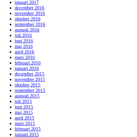
januari 2017
december 2016
november 2016
oktober 2016
september 2016
augusti 2016
juli 2016
juni 2016
maj 2016
april 2016
mars 2016
februari 2016
januari 2016
december 2015
november 2015
oktober 2015
september 2015
augusti 2015
juli 2015
juni 2015
maj 2015
april 2015
mars 2015
februari 2015
januari 2015