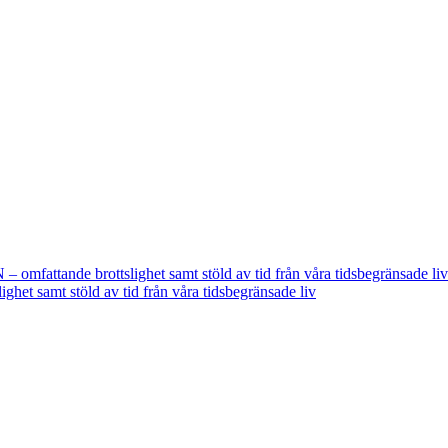
fattande brottslighet samt stöld av tid från våra tidsbegränsade liv
t samt stöld av tid från våra tidsbegränsade liv