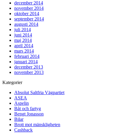
december 2014
november 2014
oktober 2014
september 2014
augusti 2014
juli 2014
juni 2014
maj 2014
april 2014
mars 2014
februari 2014
januari 2014
december 2013
november 2013
Kategorier
Absolut Saltfria Vägpartiet
ASEA
Aspelin
Båt och fartyg
Bengt Jonasson
Bilar
Brott mot mänskligheten
Cashback