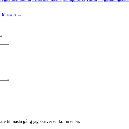
k Jönsson
→
*
re till nästa gång jag skriver en kommentar.