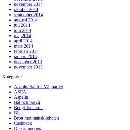
november 2014
oktober 2014
september 2014
augusti 2014
juli 2014
juni 2014
maj 2014
april 2014
mars 2014
februari 2014
januari 2014
december 2013
november 2013
Kategorier
Absolut Saltfria Vägpartiet
ASEA
Aspelin
Båt och fartyg
Bengt Jonasson
Bilar
Brott mot mänskligheten
Cashback
Diskriminering