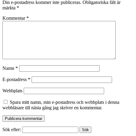
Din e-postadress kommer inte publiceras.
Obligatoriska fält är
märkta
*
Kommentar
*
Namn
*
E-postadress
*
Webbplats
Spara mitt namn, min e-postadress och webbplats i denna
webbläsare till nästa gång jag skriver en kommentar.
Sök efter: