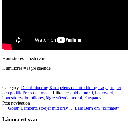
Honestiores = hedervärda
Humiliores = lägre stående
Category:
Diskriminering
Kompetens och utbildning
Lagar, regler
och politik
Press och media
Etiketter:
dubbelmoral
,
hedervärd
,
honestiores
,
humiliores
,
lägre stående
,
moral
,
rättspatos
Post navigation
←
Göran Lambertz stödjer mitt krav …
Lars Bern om ”klimatet”
→
Lämna ett svar