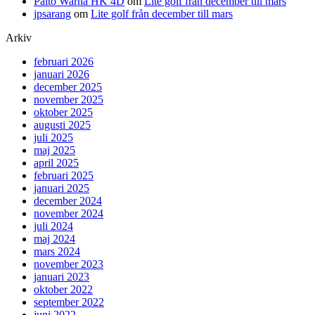
Paito Warna HK 4D
om
Lite golf från december till mars
jpsarang
om
Lite golf från december till mars
Arkiv
februari 2026
januari 2026
december 2025
november 2025
oktober 2025
augusti 2025
juli 2025
maj 2025
april 2025
februari 2025
januari 2025
december 2024
november 2024
juli 2024
maj 2024
mars 2024
november 2023
januari 2023
oktober 2022
september 2022
juni 2022