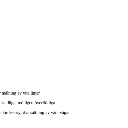
målning av vita linjer.
t skadliga, möjligen överflödiga.
bördeskrig, dvs saltning av våra vägar.