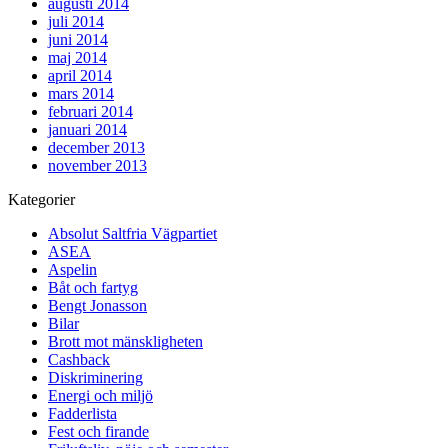
augusti 2014
juli 2014
juni 2014
maj 2014
april 2014
mars 2014
februari 2014
januari 2014
december 2013
november 2013
Kategorier
Absolut Saltfria Vägpartiet
ASEA
Aspelin
Båt och fartyg
Bengt Jonasson
Bilar
Brott mot mänskligheten
Cashback
Diskriminering
Energi och miljö
Fadderlista
Fest och firande