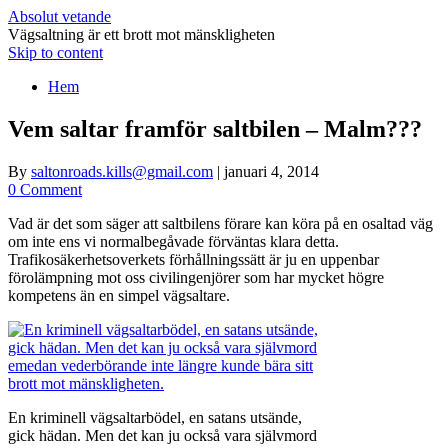
Absolut vetande
Vägsaltning är ett brott mot mänskligheten
Skip to content
Hem
Vem saltar framför saltbilen – Malm???
By
saltonroads.kills@gmail.com
|
januari 4, 2014
0 Comment
Vad är det som säger att saltbilens förare kan köra på en osaltad väg
om inte ens vi normalbegåvade förväntas klara detta.
Trafikosäkerhetsoverkets förhållningssätt är ju en uppenbar
förolämpning mot oss civilingenjörer som har mycket högre
kompetens än en simpel vägsaltare.
En kriminell vägsaltarbödel, en satans utsände,
gick hädan. Men det kan ju också vara självmord