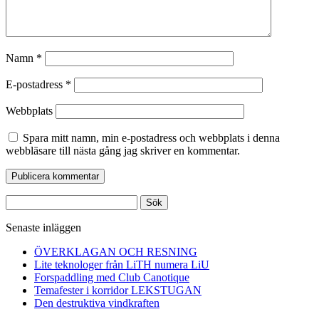
Namn
*
E-postadress
*
Webbplats
Spara mitt namn, min e-postadress och webbplats i denna
webbläsare till nästa gång jag skriver en kommentar.
Sök
efter:
Senaste inläggen
ÖVERKLAGAN OCH RESNING
Lite teknologer från LiTH numera LiU
Forspaddling med Club Canotique
Temafester i korridor LEKSTUGAN
Den destruktiva vindkraften