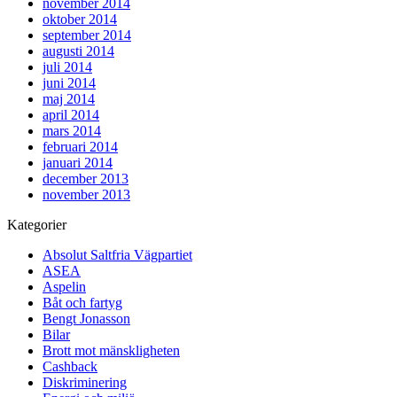
november 2014
oktober 2014
september 2014
augusti 2014
juli 2014
juni 2014
maj 2014
april 2014
mars 2014
februari 2014
januari 2014
december 2013
november 2013
Kategorier
Absolut Saltfria Vägpartiet
ASEA
Aspelin
Båt och fartyg
Bengt Jonasson
Bilar
Brott mot mänskligheten
Cashback
Diskriminering