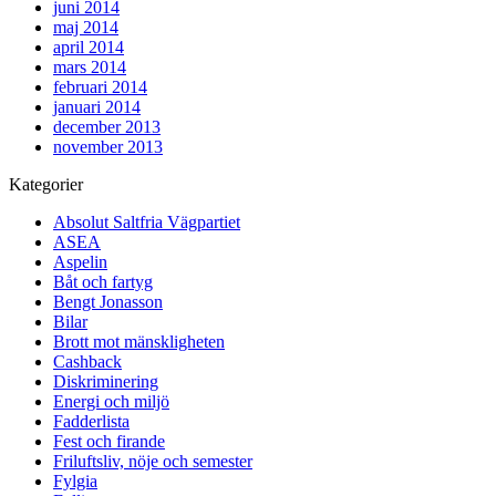
juni 2014
maj 2014
april 2014
mars 2014
februari 2014
januari 2014
december 2013
november 2013
Kategorier
Absolut Saltfria Vägpartiet
ASEA
Aspelin
Båt och fartyg
Bengt Jonasson
Bilar
Brott mot mänskligheten
Cashback
Diskriminering
Energi och miljö
Fadderlista
Fest och firande
Friluftsliv, nöje och semester
Fylgia