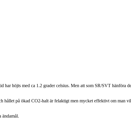
d har höjts med ca 1.2 grader celsius. Men att som SR/SVT hänföra detta
 och hållet på ökad CO2-halt är felaktigt men mycket effektivt om man
a ändamål.