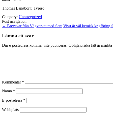
Thomas Langborg, Tyresö
Category:
Uncategorized
Post navigation
←
Brevsvar från Vägverket med flera
Visst är väl kemisk krigföring
Lämna ett svar
Din e-postadress kommer inte publiceras.
Obligatoriska fält är märkta
Kommentar
*
Namn
*
E-postadress
*
Webbplats