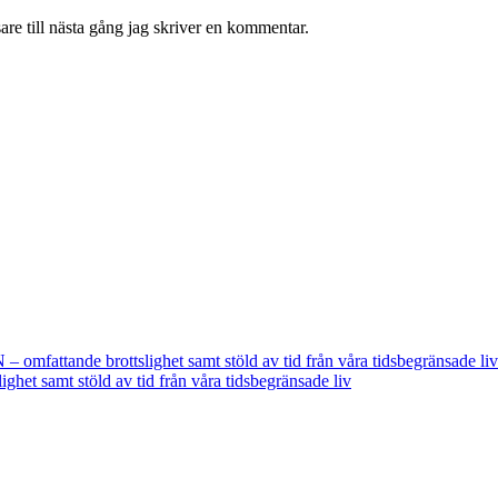
re till nästa gång jag skriver en kommentar.
fattande brottslighet samt stöld av tid från våra tidsbegränsade liv
t samt stöld av tid från våra tidsbegränsade liv