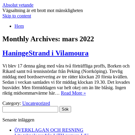
Absolut vetande
Vägsaltning är ett brott mot mänskligheten
Skip to content
Hem
Monthly Archives:
mars 2022
HaningeStrand i Vilamoura
Vi blev 17 denna gång med våra två förträffliga proffs, Borken och
Rikard samt två tennisnördar från Peking (Norrköping). Trevlig
middag med bordsservering av tre rätter klockan 20 första kvällen.
Sedan i veckan samlades vi för middag klockan 19.30. Det lovades
busväder. Men förmiddagen var helt okej om än lite blåsig. Ingen
riktig midsommarvärme här…
Read More »
Category:
Uncategorized
Sök
efter:
Senaste inläggen
ÖVERKLAGAN OCH RESNING