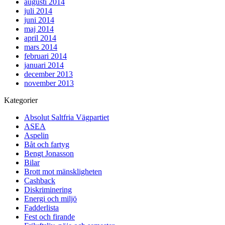
augusti 2014
juli 2014
juni 2014
maj 2014
april 2014
mars 2014
februari 2014
januari 2014
december 2013
november 2013
Kategorier
Absolut Saltfria Vägpartiet
ASEA
Aspelin
Båt och fartyg
Bengt Jonasson
Bilar
Brott mot mänskligheten
Cashback
Diskriminering
Energi och miljö
Fadderlista
Fest och firande