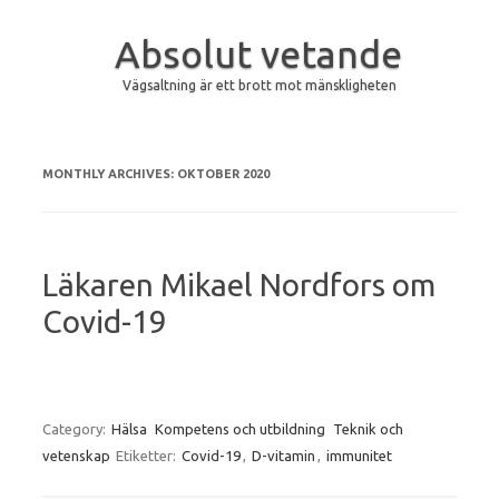
Absolut vetande
Vägsaltning är ett brott mot mänskligheten
Skip to content
MONTHLY ARCHIVES:
OKTOBER 2020
Läkaren Mikael Nordfors om
Covid-19
Category:
Hälsa
Kompetens och utbildning
Teknik och
vetenskap
Etiketter:
Covid-19
,
D-vitamin
,
immunitet