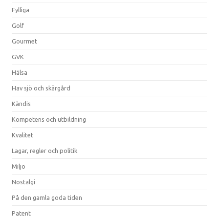
Fylliga
Golf
Gourmet
GVK
Hälsa
Hav sjö och skärgård
Kändis
Kompetens och utbildning
Kvalitet
Lagar, regler och politik
Miljö
Nostalgi
På den gamla goda tiden
Patent