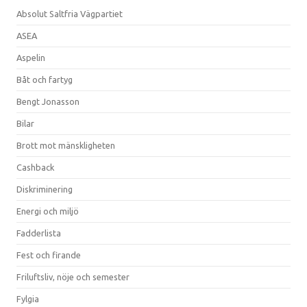
Absolut Saltfria Vägpartiet
ASEA
Aspelin
Båt och fartyg
Bengt Jonasson
Bilar
Brott mot mänskligheten
Cashback
Diskriminering
Energi och miljö
Fadderlista
Fest och firande
Friluftsliv, nöje och semester
Fylgia