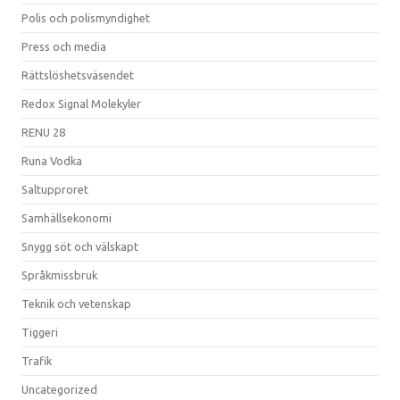
Polis och polismyndighet
Press och media
Rättslöshetsväsendet
Redox Signal Molekyler
RENU 28
Runa Vodka
Saltupproret
Samhällsekonomi
Snygg söt och välskapt
Språkmissbruk
Teknik och vetenskap
Tiggeri
Trafik
Uncategorized