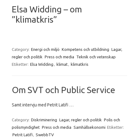
Elsa Widding – om
”klimatkris”
Category:
Energi och miljö
Kompetens och utbildning
Lagar,
regler och politik
Press och media
Teknik och vetenskap
Etiketter:
Elsa Widding
,
klimat
,
klimatkris
Om SVT och Public Service
Samt intervju med Petrit Latifi …
Category:
Diskriminering
Lagar, regler och politik
Polis och
polismyndighet
Press och media
Samhällsekonomi
Etiketter:
Petrit Latifi
,
SwebbTV