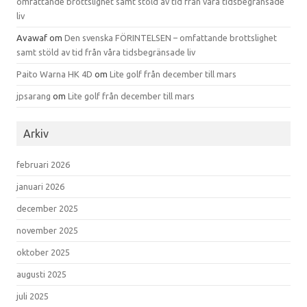
omfattande brottslighet samt stöld av tid från våra tidsbegränsade
liv
Avawaf
om
Den svenska FÖRINTELSEN – omfattande brottslighet
samt stöld av tid från våra tidsbegränsade liv
Paito Warna HK 4D
om
Lite golf från december till mars
jpsarang
om
Lite golf från december till mars
Arkiv
februari 2026
januari 2026
december 2025
november 2025
oktober 2025
augusti 2025
juli 2025