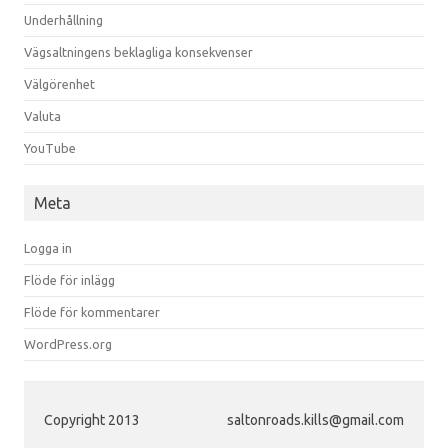
Underhållning
Vägsaltningens beklagliga konsekvenser
Välgörenhet
Valuta
YouTube
Meta
Logga in
Flöde för inlägg
Flöde för kommentarer
WordPress.org
Copyright 2013
saltonroads.kills@gmail.com