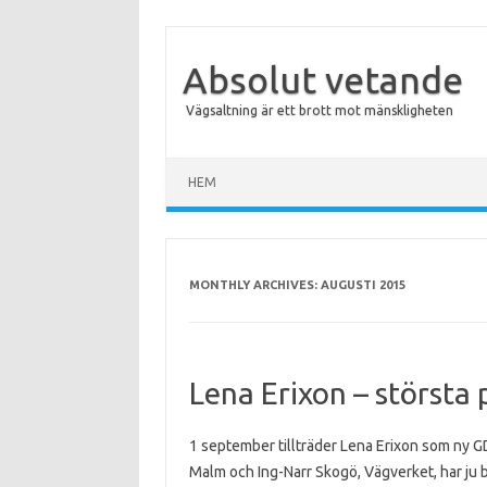
Absolut vetande
Vägsaltning är ett brott mot mänskligheten
Skip to content
HEM
MONTHLY ARCHIVES:
AUGUSTI 2015
Lena Erixon – största 
1 september tillträder Lena Erixon som ny 
Malm och Ing-Narr Skogö, Vägverket, har ju 