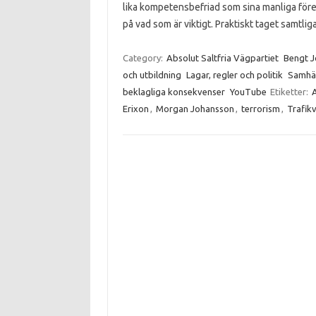
lika kompetensbefriad som sina manliga före
på vad som är viktigt. Praktiskt taget samtli
Category:
Absolut Saltfria Vägpartiet
Bengt 
och utbildning
Lagar, regler och politik
Samhä
beklagliga konsekvenser
YouTube
Etiketter:
Erixon
,
Morgan Johansson
,
terrorism
,
Trafik