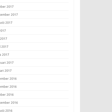
ober 2017
tember 2017
usti 2017
 2017
 2017
l 2017
s 2017
ruari 2017
ari 2017
ember 2016
ember 2016
ober 2016
tember 2016
usti 2016