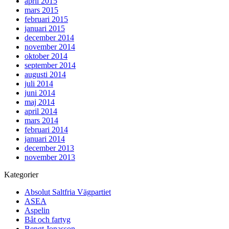
april 2015
mars 2015
februari 2015
januari 2015
december 2014
november 2014
oktober 2014
september 2014
augusti 2014
juli 2014
juni 2014
maj 2014
april 2014
mars 2014
februari 2014
januari 2014
december 2013
november 2013
Kategorier
Absolut Saltfria Vägpartiet
ASEA
Aspelin
Båt och fartyg
Bengt Jonasson