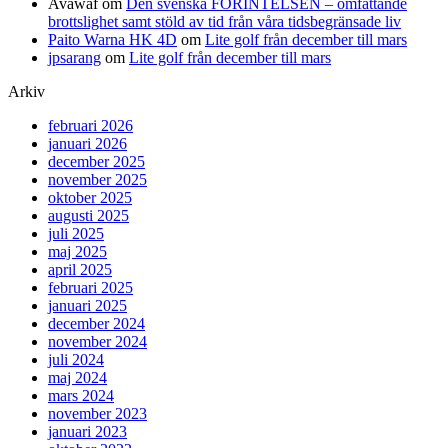
Avawaf
om
Den svenska FÖRINTELSEN – omfattande
brottslighet samt stöld av tid från våra tidsbegränsade liv
Paito Warna HK 4D
om
Lite golf från december till mars
jpsarang
om
Lite golf från december till mars
Arkiv
februari 2026
januari 2026
december 2025
november 2025
oktober 2025
augusti 2025
juli 2025
maj 2025
april 2025
februari 2025
januari 2025
december 2024
november 2024
juli 2024
maj 2024
mars 2024
november 2023
januari 2023