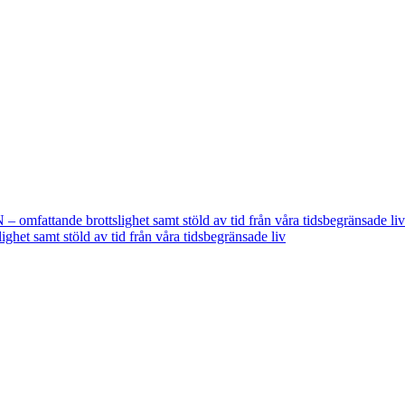
fattande brottslighet samt stöld av tid från våra tidsbegränsade liv
t samt stöld av tid från våra tidsbegränsade liv