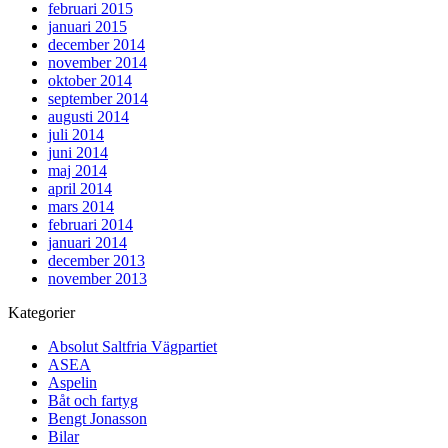
februari 2015
januari 2015
december 2014
november 2014
oktober 2014
september 2014
augusti 2014
juli 2014
juni 2014
maj 2014
april 2014
mars 2014
februari 2014
januari 2014
december 2013
november 2013
Kategorier
Absolut Saltfria Vägpartiet
ASEA
Aspelin
Båt och fartyg
Bengt Jonasson
Bilar