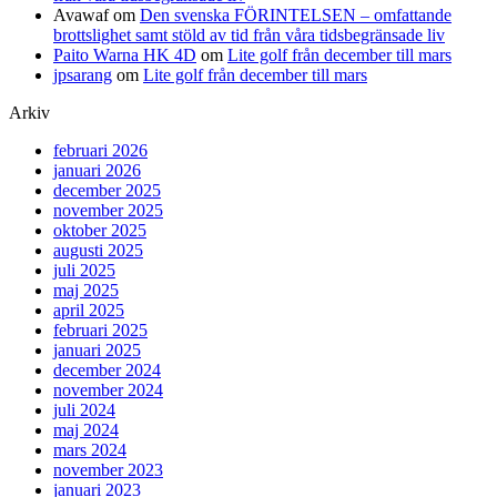
Avawaf
om
Den svenska FÖRINTELSEN – omfattande
brottslighet samt stöld av tid från våra tidsbegränsade liv
Paito Warna HK 4D
om
Lite golf från december till mars
jpsarang
om
Lite golf från december till mars
Arkiv
februari 2026
januari 2026
december 2025
november 2025
oktober 2025
augusti 2025
juli 2025
maj 2025
april 2025
februari 2025
januari 2025
december 2024
november 2024
juli 2024
maj 2024
mars 2024
november 2023
januari 2023